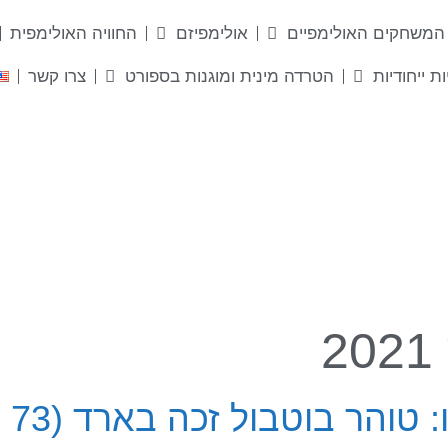
המשחקים האולימפיים
אולימפיזם
החוויה האולימפית
ות ייחודיות
הטרדה מינית ומוגנות בספורט
צרו קשר
הר בוטבול זכה בארד (73 ק"ג)