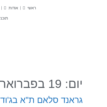
לתוכן
ראשי
אודות
תוכני
יום:
19 בפברואר 2021
גראנד סלאם ת"א בג'ודו: טו