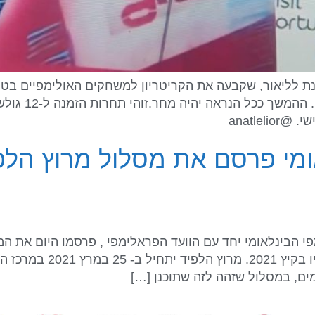
CUP בפורטוגל 
anatle
ומי פרסם את מסלול מרוץ הלפי
פי הבינלאומי יחד עם הוועד הפראלימפי , פרסמו היום את ה
לקראת המשחקים האולימפיים