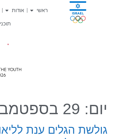
לתוכן
ראשי
אודות
תוכניו
יום:
29 בספטמבר 2020