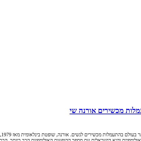
לות מכשירים אורנה שי
מא