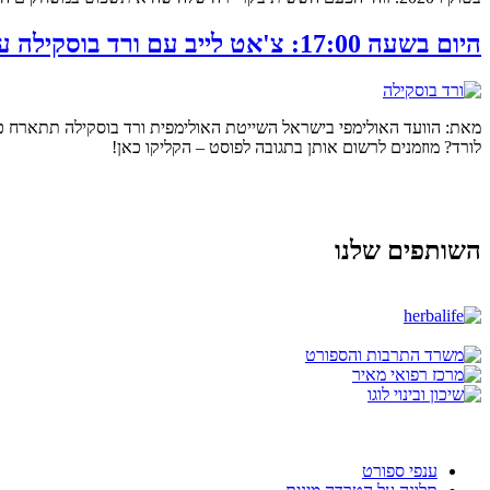
היום בשעה 17:00: צ'אט לייב עם ורד בוסקילה על אולימפיאדה ומצויינות בספורט
לורד? מוזמנים לרשום אותן בתגובה לפוסט – הקליקו כאן!
השותפים שלנו
ענפי ספורט