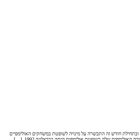
ת: הוועד האולימפי בישראלאורנה שי, היא אחת הנשים המשפיעות ביותר בעולם בהתעמלות מכשירים לנשים. אורנה, שופטת בינלאומית מאז 1979, ובתחילת חודש זה התבשרה על מינויה לשופטת במשחקים האולימפיים