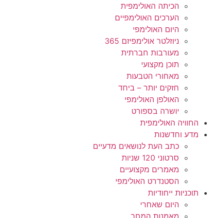
הכיתה האולימפית
הערכים האולימפיים
היום האולימפי
ניוזלטר אולימפיזם 365
מעורבות חברתית
תוכן מקצועי
מאחורי הטבעות
חזקים יותר – ביחד
האולפן האולימפי
יושרה בספורט
החוויה האולימפית
מדע וחדשנות
כתב העת לנושאים מדעיים
סרטוני 120 שניות
מאמרים מקצועיים
הסטנדרט האולימפי
תוכניות ייחודיות
היום שאחרי
מאמנות המחר