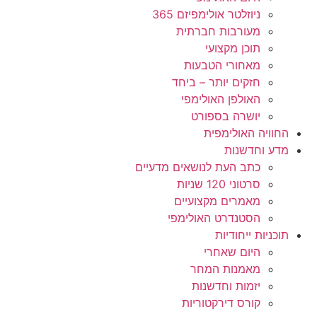
ניוזלטר אולימפיזם 365
מעורבות חברתית
תוכן מקצועי
מאחורי הטבעות
חזקים יותר – ביחד
האולפן האולימפי
יושרה בספורט
החוויה האולימפית
מדע וחדשנות
כתב העת לנושאים מדעיים
סרטוני 120 שניות
מאמרים מקצועיים
הסטנדרט האולימפי
תוכניות ייחודיות
היום שאחרי
מאמנות המחר
יזמות וחדשנות
קורס דירקטוריות