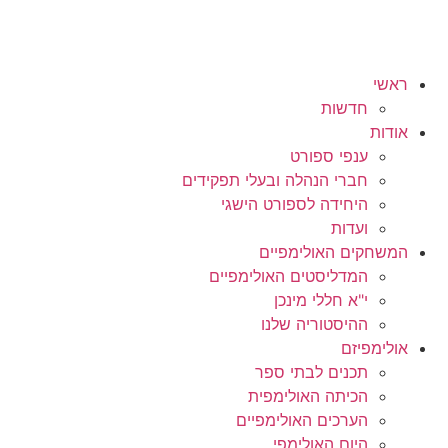
ראשי
חדשות
אודות
ענפי ספורט
חברי הנהלה ובעלי תפקידים
היחידה לספורט הישגי
ועדות
המשחקים האולימפיים
המדליסטים האולימפיים
י"א חללי מינכן
ההיסטוריה שלנו
אולימפיזם
תכנים לבתי ספר
הכיתה האולימפית
הערכים האולימפיים
היום האולימפי