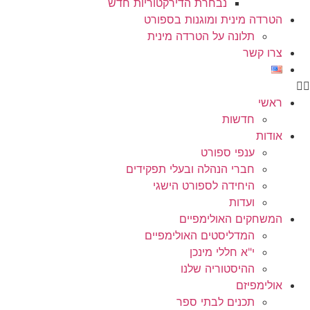
נבחרת הדירקטוריות חדש
הטרדה מינית ומוגנות בספורט
תלונה על הטרדה מינית
צרו קשר
ראשי
חדשות
אודות
ענפי ספורט
חברי הנהלה ובעלי תפקידים
היחידה לספורט הישגי
ועדות
המשחקים האולימפיים
המדליסטים האולימפיים
י"א חללי מינכן
ההיסטוריה שלנו
אולימפיזם
תכנים לבתי ספר