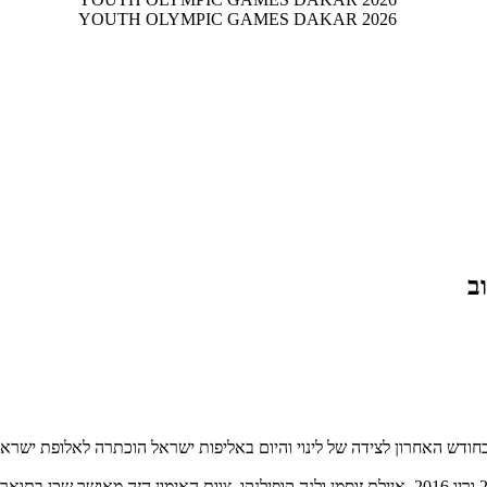
ב
ש האחרון לצידה של לינוי והיום באליפות ישראל הוכתרה לאלופת ישראל לנער
את דאשה מאמנות רעיה אירגו, מאמנת אולימפית בייג'ינג 2008, לונדון 2012 וריו 2016, איילת זוסמן ולנה