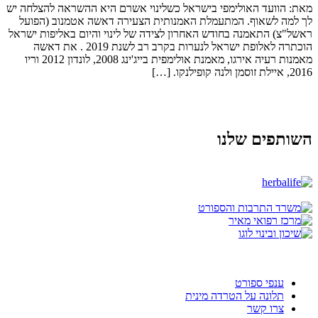
מאת: הוועד האולימפי בישראל כשלינוי אשרם היא ההשראה להצלחה יש
לך למה לשאוף. המתעמלת האמנותית הצעירה דאשה אטמנוב (הפועל
ראשל"צ) התאמנה בחודש האחרון לצידה של לינוי והיום באליפות ישראל
הוכתרה לאלופת ישראל לנערות בקרב רב לשנת 2019 . את דאשה
מאמנות רעיה אירגו, מאמנת אולימפית בייג'ינג 2008, לונדון 2012 וריו
2016, איילת זוסמן ולנה קופילנקו. […]
השותפים שלנו
ענפי ספורט
תלונה על הטרדה מינית
צרו קשר