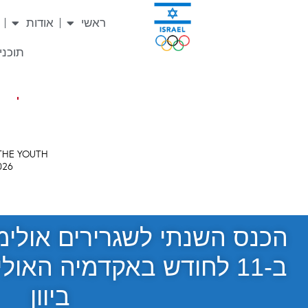
ראשי
אודות
תוכניו
הכנס השנתי לשגרירים אולימ
ב-11 לחודש באקדמיה האו
ביוון