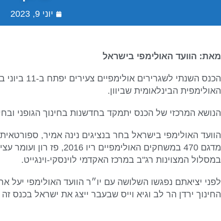
יוני 9, 2023
מאת: הוועד האולימפי בישראל
האולימפית הבינלאומית שביוון.
הנושא המרכזי של הכנס יתמקד בחדשנות בחינוך הגופני ובחינ
הוועד האולימפי בישראל בחר בנציגים נינה אמיר, ספורטאי
מדגם 470 במשחקים האולימפיים 
במסלול המצוינות רג"ב במרכז האקדמי לוינסקי-וינגייט.
לפני יציאתם נפגשו השלושה עם יו״ר הוועד האולימפי יעל
ארד
החינוך ירדן הר לב וגיא וייס שבעבר ייצג את ישראל בכנס זה