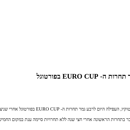
EURO בפורטוגל
רות ה- EURO CUP בפורטוגל אחרי שניצחה היום את המקצה.