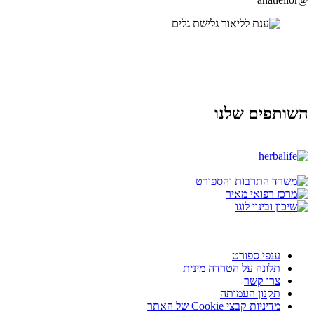
השותפים שלנו
ענפי ספורט
תלונה על הטרדה מינית
צרו קשר
תקנון העמותה
מדיניות קבצי Cookie של האתר