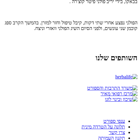
בבאקו, בידי יריב פולני פיטר קוצ'רה .
הפולני נפצע אחרי שתי דקות, קיבל טיפול וחזר למזרן. בהמשך הקרב ספג
קוכמן שני עונשים, ולפני הסיום השיג הפולני וואזרי וניצח.
השותפים שלנו
ענפי ספורט
תלונה על הטרדה מינית
צרו קשר
תקנון העמותה