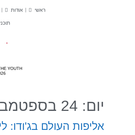
לתוכן
ראשי
אודות
תוכני
יום:
24 בספטמבר 2018
אליפות העולם בג'ודו: ל