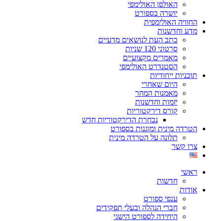
האולפן האולימפי
יושרה בספורט
החוויה האולימפית
מדע וחדשנות
כתב העת לנושאים מדעיים
סרטוני 120 שניות
מאמרים מקצועיים
הסטנדרט האולימפי
תוכניות ייחודיות
היום שאחרי
מאמנות המחר
יזמות וחדשנות
קורס דירקטוריות
נבחרת הדירקטוריות חדש
הטרדה מינית ומוגנות בספורט
תלונה על הטרדה מינית
צרו קשר
ראשי
חדשות
אודות
ענפי ספורט
חברי הנהלה ובעלי תפקידים
היחידה לספורט הישגי