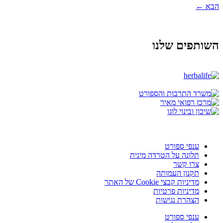
הבא
←
השותפים שלנו
ענפי ספורט
תלונה על הטרדה מינית
צרו קשר
תקנון העמותה
מדיניות קבצי Cookie של האתר
מדיניות פרטיות
הצהרת נגישות
ענפי ספורט