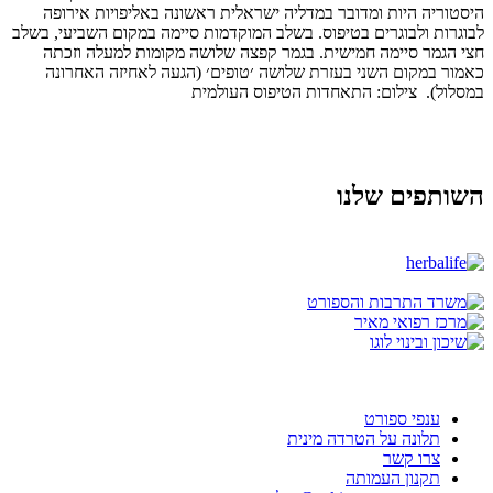
היסטוריה היות ומדובר במדליה ישראלית ראשונה באליפויות אירופה
לבוגרות ולבוגרים בטיפוס. בשלב המוקדמות סיימה במקום השביעי, בשלב
חצי הגמר סיימה חמישית. בגמר קפצה שלושה מקומות למעלה וזכתה
כאמור במקום השני בעזרת שלושה ׳טופים׳ (הגעה לאחיזה האחרונה
במסלול). צילום: התאחדות הטיפוס העולמית
השותפים שלנו
ענפי ספורט
תלונה על הטרדה מינית
צרו קשר
תקנון העמותה