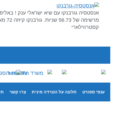
מרשי
קסטרווילארי
ענפי ספורט
תלונה על הטרדה מינית
צרו קשר
תק