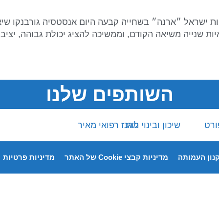
מה של 56.73 שניות. גורבנקו קיזזה 72 מאיות שנייה משיאה הקודם, וממשיכה להציג יכ
השותפים שלנו
נון העמותה
מדיניות קבצי Cookie של האתר
מדיניות פרטיות