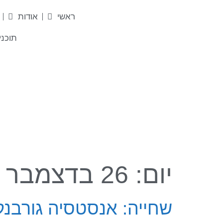
לתוכן
ראשי
אודות
תוכני
יום:
26 בדצמבר 2025
שחייה: אנסטסיה גורבנק