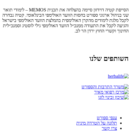
הסייפת קטיה דוידזון סיימה בהצלחה את תכנית MEMOS – לימודי תואר
שני בניהול ארגוני ספורט בחסות הוועד האולימפי הבינלאומי. קטיה נבחרה
לקבל מלגת לימודים מהקרן האולימפית בהמלצת הוועד האולימפי בישראל
והגיעה לקבל את התעודה ממנכ״ל הוועד האולימפי גילי לוסטיג וסמנכ״לית
החינוך וקשרי החוץ ירדן הר לב.
השותפים שלנו
ענפי ספורט
תלונה על הטרדה מינית
צרו קשר