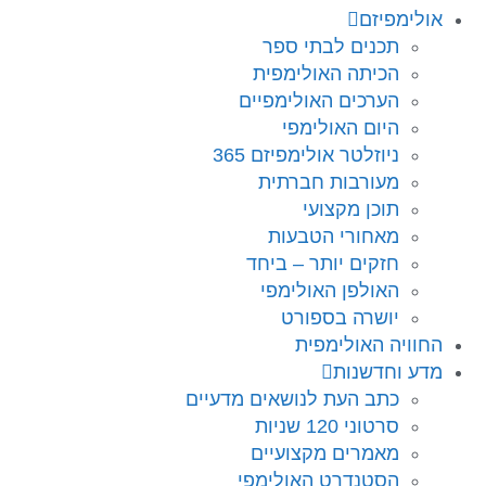
אולימפיזם
תכנים לבתי ספר
הכיתה האולימפית
הערכים האולימפיים
היום האולימפי
ניוזלטר אולימפיזם 365
מעורבות חברתית
תוכן מקצועי
מאחורי הטבעות
חזקים יותר – ביחד
האולפן האולימפי
יושרה בספורט
החוויה האולימפית
מדע וחדשנות
כתב העת לנושאים מדעיים
סרטוני 120 שניות
מאמרים מקצועיים
הסטנדרט האולימפי