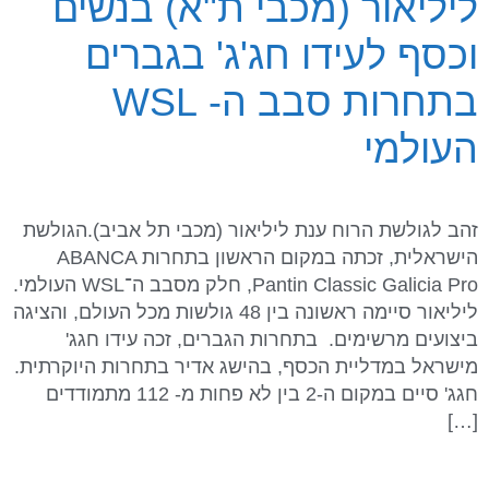
ליליאור (מכבי ת"א) בנשים
וכסף לעידו חג'ג' בגברים
בתחרות סבב ה- WSL
העולמי
זהב לגולשת הרוח ענת ליליאור (מכבי תל אביב).הגולשת
הישראלית, זכתה במקום הראשון בתחרות ABANCA
Pantin Classic Galicia Pro, חלק מסבב ה־WSL העולמי.
ליליאור סיימה ראשונה בין 48 גולשות מכל העולם, והציגה
ביצועים מרשימים. בתחרות הגברים, זכה עידו חגג'
מישראל במדליית הכסף, בהישג אדיר בתחרות היוקרתית.
חגג' סיים במקום ה-2 בין לא פחות מ- 112 מתמודדים
[…]