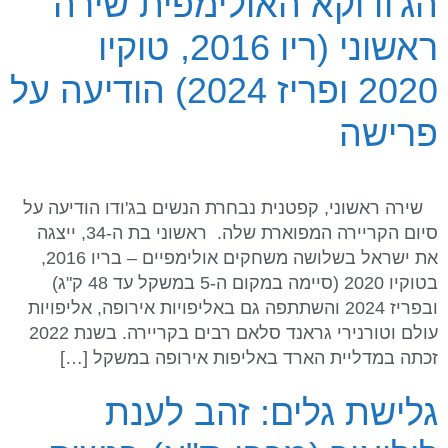
הג'ודוקא האולימפית שירה
ראשוני (ריו 2016, טוקיו
2020 ופריז 2024) הודיעה על
פרישה
שירה ראשוני, קפטנית נבחרת הנשים בג'ודו הודיעה על
סיום הקריירה המפוארת שלה. ראשוני בת ה-34, ייצגה
את ישראל בשלושה משחקים אולימפיים – בריו 2016,
בטוקיו 2020 (סיימה במקום ה-5 במשקל עד 48 ק"ג)
ובפריז 2024 והשתתפה גם באליפויות אירופה, אליפויות
עולם וטורנירי גראנד סלאם רבים בקריירה. בשנת 2022
זכתה במדליית הארד באליפות אירופה במשקל […]
גלישת גלים: זהב לענת