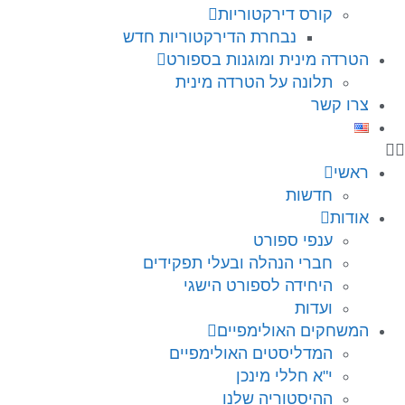
קורס דירקטוריות
נבחרת הדירקטוריות חדש
הטרדה מינית ומוגנות בספורט
תלונה על הטרדה מינית
צרו קשר
ראשי
חדשות
אודות
ענפי ספורט
חברי הנהלה ובעלי תפקידים
היחידה לספורט הישגי
ועדות
המשחקים האולימפיים
המדליסטים האולימפיים
י"א חללי מינכן
ההיסטוריה שלנו