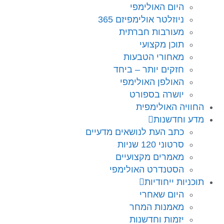
היום האולימפי
ניוזלטר אולימפיזם 365
מעורבות חברתית
תוכן מקצועי
מאחורי הטבעות
חזקים יותר – ביחד
האולפן האולימפי
יושרה בספורט
החוויה האולימפית
מדע וחדשנות
כתב העת לנושאים מדעיים
סרטוני 120 שניות
מאמרים מקצועיים
הסטנדרט האולימפי
תוכניות ייחודיות
היום שאחרי
מאמנות המחר
יזמות וחדשנות