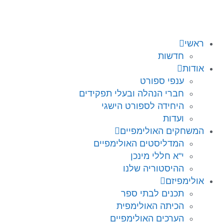
לתוכן
ראשי
חדשות
אודות
ענפי ספורט
חברי הנהלה ובעלי תפקידים
היחידה לספורט הישגי
ועדות
המשחקים האולימפיים
המדליסטים האולימפיים
י"א חללי מינכן
ההיסטוריה שלנו
אולימפיזם
תכנים לבתי ספר
הכיתה האולימפית
הערכים האולימפיים