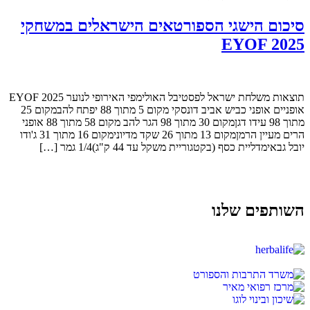
סיכום הישגי הספורטאים הישראלים במשחקי
EYOF 2025
תוצאות משלחת ישראל לפסטיבל האולימפי האירופי לנוער EYOF 2025
אופניים אופני כביש אביב דונסקי מקום 5 מתוך 88 יפתח להבמקום 25
מתוך 98 עידו דגןמקום 30 מתוך 98 הגר להב מקום 58 מתוך 88 אופני
הרים מעיין הרמןמקום 13 מתוך 26 שקד מדיונימקום 16 מתוך 31 ג'ודו
יובל גבאימדליית כסף (בקטגוריית משקל עד 44 ק"ג)1/4 גמר […]
השותפים שלנו