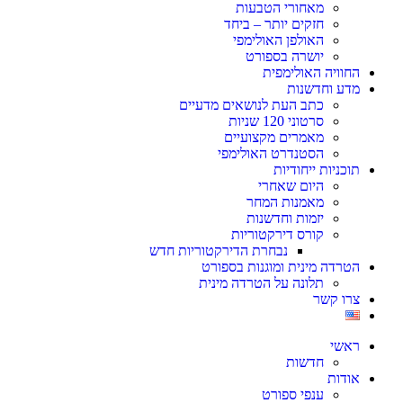
מאחורי הטבעות
חזקים יותר – ביחד
האולפן האולימפי
יושרה בספורט
החוויה האולימפית
מדע וחדשנות
כתב העת לנושאים מדעיים
סרטוני 120 שניות
מאמרים מקצועיים
הסטנדרט האולימפי
תוכניות ייחודיות
היום שאחרי
מאמנות המחר
יזמות וחדשנות
קורס דירקטוריות
נבחרת הדירקטוריות חדש
הטרדה מינית ומוגנות בספורט
תלונה על הטרדה מינית
צרו קשר
ראשי
חדשות
אודות
ענפי ספורט