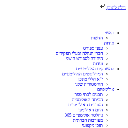
דילוג לתוכן
ראשי
חדשות
אודות
ענפי ספורט
חברי הנהלה ובעלי תפקידים
היחידה לספורט הישגי
ועדות
המשחקים האולימפיים
המדליסטים האולימפיים
י"א חללי מינכן
ההיסטוריה שלנו
אולימפיזם
תכנים לבתי ספר
הכיתה האולימפית
הערכים האולימפיים
היום האולימפי
ניוזלטר אולימפיזם 365
מעורבות חברתית
תוכן מקצועי