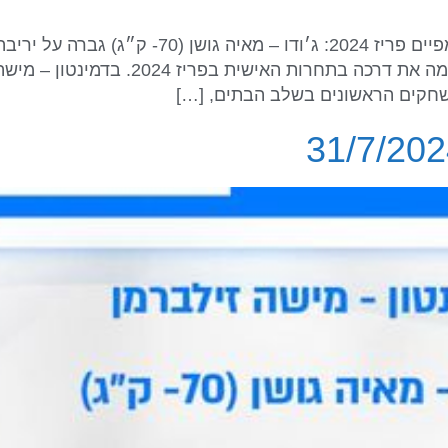
סיכום יום התחרויות החמישי במשחקים האולימפיים 