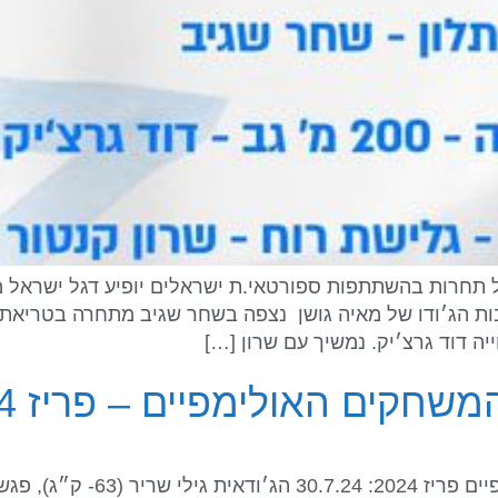
לפי שעון ישראל בכל תחרות בהשתתפות ספורטאי.ת ישראלים יופיע דגל 
בות הג׳ודו של מאיה גושן נצפה בשחר שגיב מתחרה בטריאת
ה דוד גרצ׳יק. נמשיך עם שרון […]
שחקים האולימפיים – פריז 2024
סיכום יום התחרויות הרביעי במ