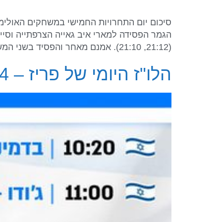
(21:12, 21:10). אמנם מאחר והפסיד בשני המשחקים הראשונים בשלב הבתים, […]
הלו"ז היומי של פריז – 31/7/2024