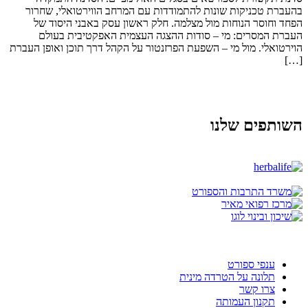
בהעברת טכניקות שונות להתמודדות עם המרחב הווירטואלי, שחרור
הפחד וחוסר הנוחות מול מצלמה. חלק ראשון עסק באבני היסוד של
העברת המסרים: מי – סודות ההצגה העצמית האפקטיבית בעולם
הוירטואלי. מול מי – השפעת הפרזנטור על הקהל דרך תוכן ואופן העברת
[…]
השותפים שלנו
ענפי ספורט
תלונה על הטרדה מינית
צרו קשר
תקנון העמותה