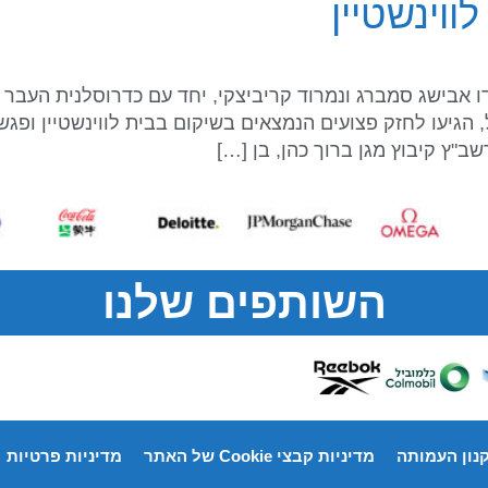
וינשטיין
 אבישג סמברג ונמרוד קריביצקי, יחד עם כדרוסלנית העבר ש
הגיעו לחזק פצועים הנמצאים בשיקום בבית לווינשטיין ופגשו
שב"ץ קיבוץ מגן ברוך כהן, בן […]
השותפים שלנו
נון העמותה
מדיניות קבצי Cookie של האתר
מדיניות פרטיות