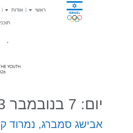
לתוכן
ראשי
אודות
תוכניו
יום:
7 בנובמבר 2023
אבישג סמברג, נמרוד קרי