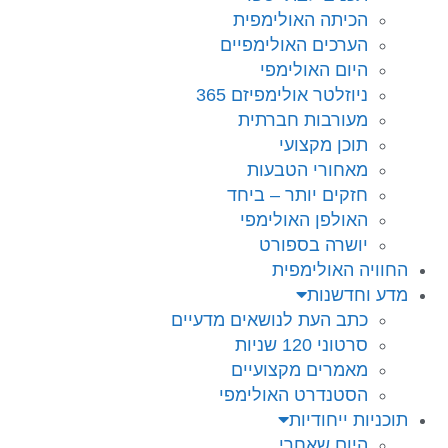
הכיתה האולימפית
הערכים האולימפיים
היום האולימפי
ניוזלטר אולימפיזם 365
מעורבות חברתית
תוכן מקצועי
מאחורי הטבעות
חזקים יותר – ביחד
האולפן האולימפי
יושרה בספורט
החוויה האולימפית
מדע וחדשנות
כתב העת לנושאים מדעיים
סרטוני 120 שניות
מאמרים מקצועיים
הסטנדרט האולימפי
תוכניות ייחודיות
היום שאחרי