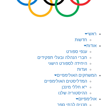
ראשי
חדשות
אודות
ענפי ספורט
חברי הנהלה ובעלי תפקידים
היחידה לספורט הישגי
ועדות
המשחקים האולימפיים
המדליסטים האולימפיים
י"א חללי מינכן
ההיסטוריה שלנו
אולימפיזם
תכנים לבתי ספר