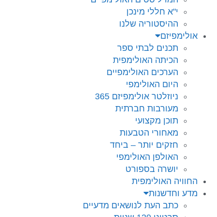
י"א חללי מינכן
ההיסטוריה שלנו
אולימפיזם
תכנים לבתי ספר
הכיתה האולימפית
הערכים האולימפיים
היום האולימפי
ניוזלטר אולימפיזם 365
מעורבות חברתית
תוכן מקצועי
מאחורי הטבעות
חזקים יותר – ביחד
האולפן האולימפי
יושרה בספורט
החוויה האולימפית
מדע וחדשנות
כתב העת לנושאים מדעיים