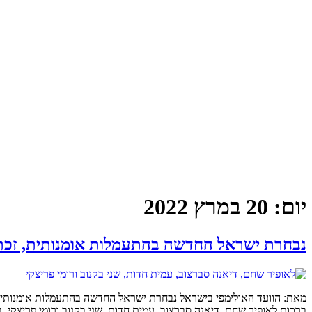
יום:
20 במרץ 2022
נבחרת ישראל החדשה בהתעמלות אומנותית, זכתה
ברכות לאופיר שחם, דיאנה סברצוב, עמית חדות, שני בקנוב ורומי פריצקי.