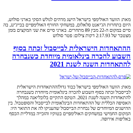
מאת: הוועד האולימפי בישראל הישג מדהים לגולש הסקי בארני סולוש,
היום בתחרות הג'יאנט סלאלום, במשחקי החורף האולימפיים בבייג'ינג, בה
סיים במקום ה-22 מבין 89 מתחרים. בארני סיים את שני המקצים בזמן
מצטבר של 2:17.93 דקות צילום: פטר סולוש
ההתאחדות הישראלית לבייסבול זכתה בסוף
השבוע להכרה בינלאומית מיוחדת כשנבחרה
להתאחדות השנה לשנת 2021
מאת: הוועד האולימפי בישראל כבוד גדול!ההתאחדות הישראלית
לבייסבול זכתה בסוף השבוע להכרה בינלאומית מיוחדת כשנבחרה
להתאחדות השנה לשנת 2021. הטקס התקיים בלובליאנה במהלך
האסיפה הכללית של ההתאחדות הבינלאומית לבייסבול והסופטבול. בין
ההישגים המיוחדים של נבחרת הבייסבול שהעניקו לה את התואר היו:
המקום החמישי במשחקים האולימפיים בטוקיו והזכייה במדליית הכסף
באליפות אירופה.