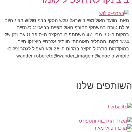
מאת: הוועד האולימפי בישראל גולש הסקי ברני סולוש הציג היום
יכולת טובה במשחקי החורף האולימפיים בבייג'ינג כשסיים
במקום ה-30 מבין 47 משתתפים במקצה ה-סופר G עם זמן של
1:24 דקות. המחליק האומנותי הוותיק אלכסיי ביצ'נקו סיים
במוקדמות התרגיל הקצר במקום ה-26 ולא העפיל לגמר צילום:
wander robereto@wander_imagem@anoc olympic
השותפים שלנו