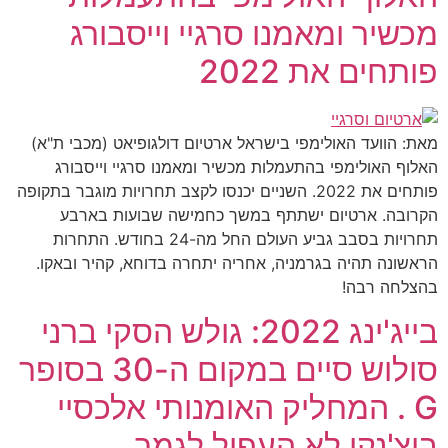
מכשיר ומאמנו סרגיי וייסבורג
פותחים את 2022
מאת: הוועד האולימפי בישראל ארטיום דולגופיאט (מכבי ת"א)
האלוף האולימפי בהתעמלות מכשיר ומאמנו סרגיי וייסבורג
פותחים את 2022. השניים יכנסו לקצב תחרויות מוגבר בתקופה
הקרובה. ארטיום ישתתף במשך כחמישה שבועות בארבע
תחרויות בסבב גביע העולם החל מה-24 בחודש. התחרות
הראשונה תהיה בגרמניה, אחריה יתחרה בדוחא, קהיר ובאקו.
בהצלחה רבה!
בייג'ינג 2022: גולש הסקי ברני
סולוש סיים במקום ה-30 בסופר
G . המחליק האומנותי אלכסיי
ביצ'נקו לא העפיל לגמר