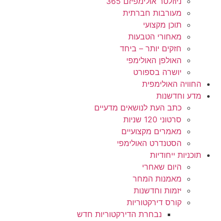
ניוזלטר אולימפיזם 365
מעורבות חברתית
תוכן מקצועי
מאחורי הטבעות
חזקים יותר – ביחד
האולפן האולימפי
יושרה בספורט
החוויה האולימפית
מדע וחדשנות
כתב העת לנושאים מדעיים
סרטוני 120 שניות
מאמרים מקצועיים
הסטנדרט האולימפי
תוכניות ייחודיות
היום שאחרי
מאמנות המחר
יזמות וחדשנות
קורס דירקטוריות
נבחרת הדירקטוריות חדש