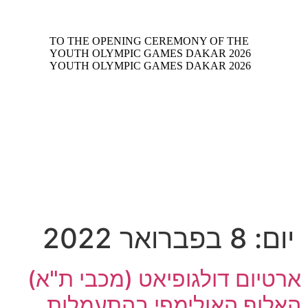
יום:
8 בפברואר 2022
ארטיום דולגופיאט (מכבי ת"א)
האלוף האולימפי בהתעמלות