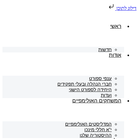
דילוג לתוכן
ראשי
חדשות
אודות
ענפי ספורט
חברי הנהלה ובעלי תפקידים
היחידה לספורט הישגי
ועדות
המשחקים האולימפיים
המדליסטים האולימפיים
י"א חללי מינכן
ההיסטוריה שלנו