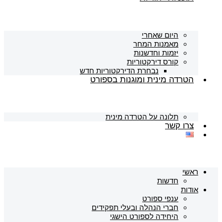
היום שאחרי
מאמנות המחר
יזמות וחדשנות
קורס דירקטוריות
נבחרת הדירקטוריות חדש
הטרדה מינית ומוגנות בספורט
תלונה על הטרדה מינית
צרו קשר
ראשי
חדשות
אודות
ענפי ספורט
חברי הנהלה ובעלי תפקידים
היחידה לספורט הישגי