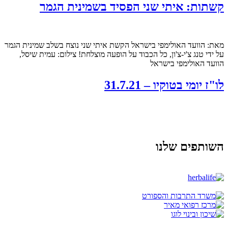
קשתות: איתי שני הפסיד בשמינית הגמר
מאת: הוועד האולימפי בישראל הקשת איתי שני נוצח בשלב שמינית הגמר
על ידי טנג צ'י-צ'ון, כל הכבוד על הופעה מוצלחת! צילום: עמית שיסל,
הוועד האולימפי בישראל
לו"ז יומי בטוקיו – 31.7.21
השותפים שלנו