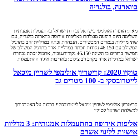
בווארנה, בולגריה
מאת: הוועד האולימפי בישראל נבחרת ישראל בהתעמלות אמנותית
השלימה היום הופעה מוצלחת באליפות אירופה בווארנה בולגריה, עם
שתי מדליות בגמרים המכשירים. הנבחרת זכתה במדליית זהב בתרגיל
המשולב עם 46.150 נקודות וזכתה במדליית ארד בתרגיל המשולב של
חמישה כדורים בו השיגה 46.150 נקודות.נזכיר, אתמול זכתה נבחרת
ישראל במדליית ארד בקרב רב צילום: באדיבות איגוד ההתעמלות
טוקיו 2020: קריטריון אולימפי לשחיין מיכאל
לייטרובסקי ב- 100 מטרים גב
קריטריון אולימפי לשחיין מיכאל לייטרובסקי! ברכות על הצטרפותך
למשלחת ישראל לטוקיו
אליפות אירופה בהתעמלות אמנותית: 3 מדליות
אישיות ללינוי אשרם