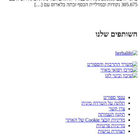
305.675 נקודות ובמדליית הכסף זכתה בלארוס עם […]
השותפים שלנו
ענפי ספורט
תלונה על הטרדה מינית
צרו קשר
תקנון העמותה
מדיניות קבצי Cookie של האתר
מדיניות פרטיות
הצהרת נגישות