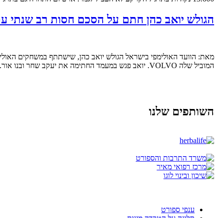
הגולש יואב כהן חתם על הסכם חסות רב שנתי עם
המוביל שלה VOLVO. יואב פגש במעמד החתימה את יעקב שחר ובנו אור. בהצלחה!
השותפים שלנו
ענפי ספורט