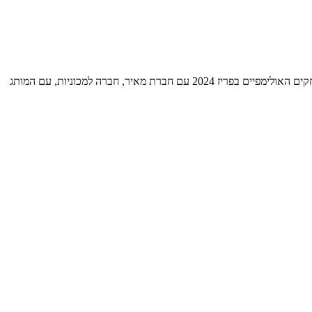
מאת: הוועד האולימפי בישראל הגולש יואב כהן, שישתתף במשחקים האולימפיים בטוקיו, חתם היום על הסכם חסות רב שנתי, מעכשיו ועד אחרי המשחקים האולימפיים בפריז 2024 עם חברת מאיר, חברה למכוניות, עם המותג