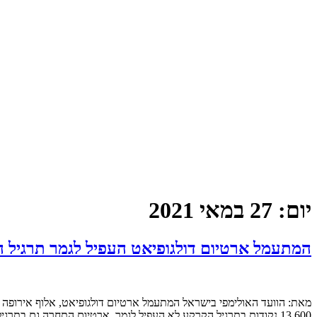
יום:
27 במאי 2021
המתעמל ארטיום דולגופיאט העפיל לגמר תרגיל ה
13.600 נקודות בתרגיל הקרקע לא העפיל לגמר. ארטיום התחרה גם בתרגיל המסוכות אך ציון של 13.150 נקודות לא הספיק לא כדי להכנס לגמר.