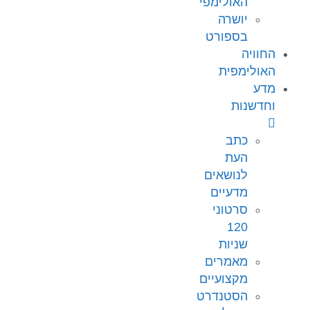
האולימפי
יושרה
בספורט
החוויה
האולימפית
מדע
וחדשנות
כתב
העת
לנושאים
מדעיים
סרטוני
120
שניות
מאמרים
מקצועיים
הסטנדרט