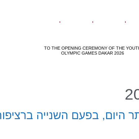
ר היום, בפעם השנייה ברציפו