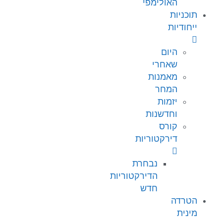
האולימפי
תוכניות
ייחודיות
היום
שאחרי
מאמנות
המחר
יזמות
וחדשנות
קורס
דירקטוריות
נבחרת
הדירקטוריות
חדש
הטרדה
מינית