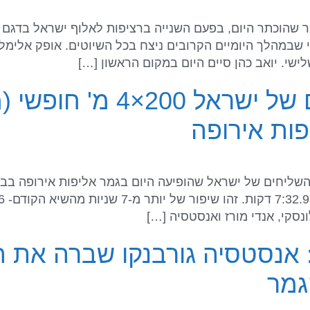
שבמהלך היומיים הקרובים ניצח בכל השיוטים. אופק אלימלך 
שי. יואב כהן סיים היום במקום הראשון […]
רביעיית שחייני השליחים 
ונסקי, אנדי מורז ואנסטסיה […]
גמר