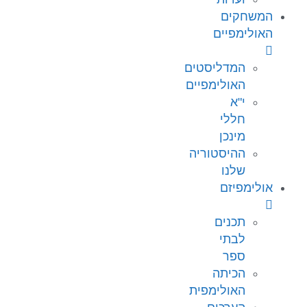
המשחקים
האולימפיים
המדליסטים
האולימפיים
י"א
חללי
מינכן
ההיסטוריה
שלנו
אולימפיזם
תכנים
לבתי
ספר
הכיתה
האולימפית