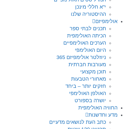
י"א חללי מינכן
ההיסטוריה שלנו
אולימפיזם
תכנים לבתי ספר
הכיתה האולימפית
הערכים האולימפיים
היום האולימפי
ניוזלטר אולימפיזם 365
מעורבות חברתית
תוכן מקצועי
מאחורי הטבעות
חזקים יותר – ביחד
האולפן האולימפי
יושרה בספורט
החוויה האולימפית
מדע וחדשנות
כתב העת לנושאים מדעיים