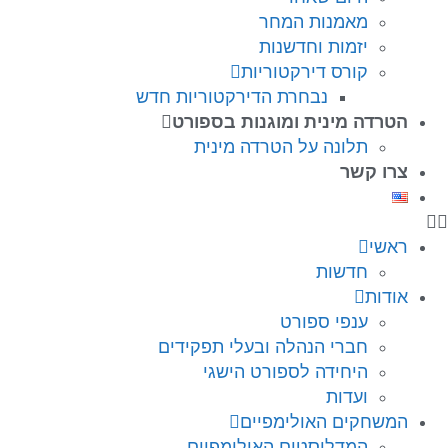
מאמנות המחר
יזמות וחדשנות
קורס דירקטוריות
נבחרת הדירקטוריות חדש
הטרדה מינית ומוגנות בספורט
תלונה על הטרדה מינית
צרו קשר
ראשי
חדשות
אודות
ענפי ספורט
חברי הנהלה ובעלי תפקידים
היחידה לספורט הישגי
ועדות
המשחקים האולימפיים
המדליסטים האולימפיים