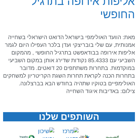
אליפות אירופה בתרגיל
החופשי
מאת: הוועד האולימפי בישראל הדואט הישראלי בשחייה
אמנותית, עם שלי בובריצקי ועדן בלכר העפילו היום לגמר
אליפות אירופה בבודאפשט בתרגיל החופשי , מהמקום
השביעי עם 85.4333 נקודות שדירג אותן במקום השביעי
במוקדמות. בתחרות משתתפים 20 דואטים. מדובר
בתחרות הכנה לקראת תחרות השגת הקריטריון למשחקים
האולימפיים בטוקיו שתהיה בחודש הבא בברצלונה.
צילום: באדיבות איגוד השחייה
השותפים שלנו