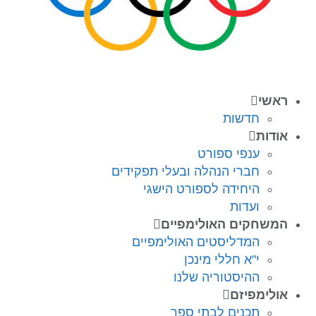
ראשי
חדשות
אודות
ענפי ספורט
חברי הנהלה ובעלי תפקידים
היחידה לספורט הישגי
ועדות
המשחקים האולימפיים
המדליסטים האולימפיים
י"א חללי מינכן
ההיסטוריה שלנו
אולימפיזם
תכנים לבתי ספר