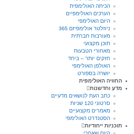
הכיתה האולימפית
הערכים האולימפיים
היום האולימפי
ניוזלטר אולימפיזם 365
מעורבות חברתית
תוכן מקצועי
מאחורי הטבעות
חזקים יותר – ביחד
האולפן האולימפי
יושרה בספורט
החוויה האולימפית
מדע וחדשנות
כתב העת לנושאים מדעיים
סרטוני 120 שניות
מאמרים מקצועיים
הסטנדרט האולימפי
תוכניות ייחודיות
היום שאחרי