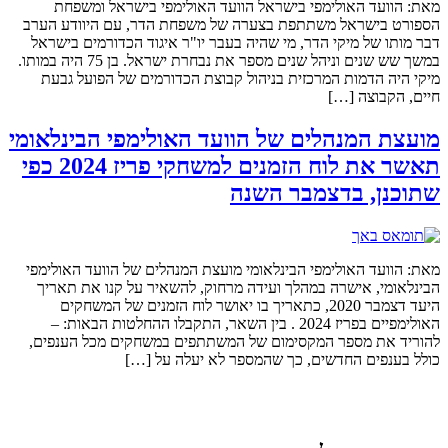
מאת: הוועד האולימפי בישראל הוועד האולימפי בישראל ומשפחת
הספורט בישראל משתתפת בצערה של משפחת הדר, עם היוודע הערב
דבר מותו של מיקי הדר, מי שהיה בעבר יו"ר איגוד הכדורמים בישראל
במשך שש שנים וניהל שנים מספר את נבחרת ישראל. בן 75 היה במותו.
מיקי היה הדמות המרכזית בניהול קבוצת הכדורמים של הפועל גבעת
חיים, הקבוצה […]
מועצת המנהלים של הוועד האולימפי הבינלאומי
תאשר את לוח הזמנים למשחקי פריז 2024 כפי
שתוכנן, בדצמבר השנה
מאת: הוועד האולימפי הבינלאומי מועצת המנהלים של הוועד האולימפי
הבינלאומי, אישרה במהלך ועידה מרחוק, להשאיר על קנו את תאריך
היעד דצמבר 2020, כתאריך בו יאושר לוח הזמנים של המשחקים
האולימפיים בפריז 2024 . בין השאר, התקבלו ההחלטות הבאות: –
להוריד את מספר המקסימום של המשתתפים במשחקים מכל הענפים,
כולל בענפים החדשים, כך שהמספר לא יעלה על […]