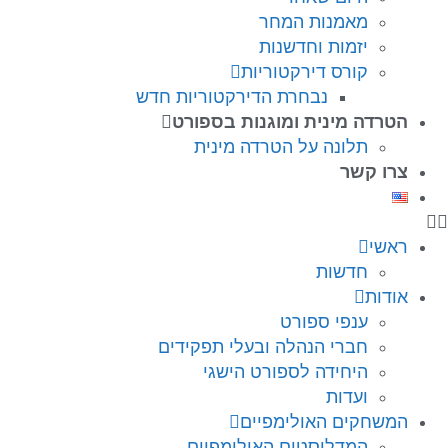
מאמנות המחר
יזמות וחדשנות
קורס דירקטוריות
נבחרת הדירקטוריות חדש
הטרדה מינית ומוגנות בספורט
תלונה על הטרדה מינית
צרו קשר
ראשי
חדשות
אודות
ענפי ספורט
חברי הנהלה ובעלי תפקידים
היחידה לספורט הישגי
ועדות
המשחקים האולימפיים
המדליסטים האולימפיים