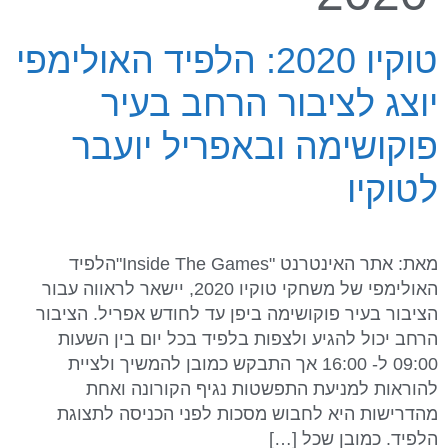
טוקיו 2020: הלפיד האולימפי
יוצג לציבור הרחב בעיר
פוקושימה ובאפריל יועבר
לטוקיו
מאת: אתר האינטרנט "Inside The Games"הלפיד
האולימפי של משחקי טוקיו 2020, יישאר לראווה עבור
הציבור בעיר פוקושימה ביפן עד לחודש אפריל. הציבור
הרחב יכול להגיע ולצפות בלפיד בכל יום בין השעות
09:00 ל- 16:00 אך התבקש כמובן להמשיך ולציית
להוראות למניעת התפשטות נגיף הקורונה ואחת
מהדרישות היא לחבוש מסכות לפני הכניסה לתצוגת
הלפיד. כמובן שכל […]