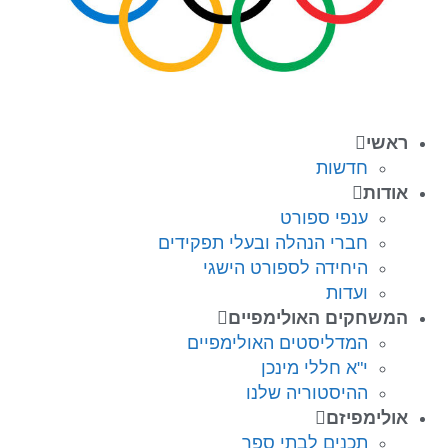
ראשי
חדשות
אודות
ענפי ספורט
חברי הנהלה ובעלי תפקידים
היחידה לספורט הישגי
ועדות
המשחקים האולימפיים
המדליסטים האולימפיים
י"א חללי מינכן
ההיסטוריה שלנו
אולימפיזם
תכנים לבתי ספר