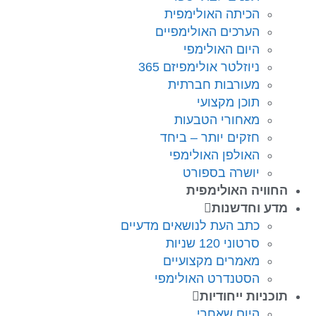
הכיתה האולימפית
הערכים האולימפיים
היום האולימפי
ניוזלטר אולימפיזם 365
מעורבות חברתית
תוכן מקצועי
מאחורי הטבעות
חזקים יותר – ביחד
האולפן האולימפי
יושרה בספורט
החוויה האולימפית
מדע וחדשנות
כתב העת לנושאים מדעיים
סרטוני 120 שניות
מאמרים מקצועיים
הסטנדרט האולימפי
תוכניות ייחודיות
היום שאחרי