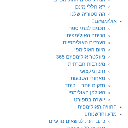
י"א חללי מינכן
ההיסטוריה שלנו
אולימפיזם
תכנים לבתי ספר
הכיתה האולימפית
הערכים האולימפיים
היום האולימפי
ניוזלטר אולימפיזם 365
מעורבות חברתית
תוכן מקצועי
מאחורי הטבעות
חזקים יותר – ביחד
האולפן האולימפי
יושרה בספורט
החוויה האולימפית
מדע וחדשנות
כתב העת לנושאים מדעיים