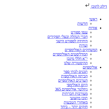
דילוג לתוכן
ראשי
חדשות
אודות
ענפי ספורט
חברי הנהלה ובעלי תפקידים
היחידה לספורט הישגי
ועדות
המשחקים האולימפיים
המדליסטים האולימפיים
י"א חללי מינכן
ההיסטוריה שלנו
אולימפיזם
תכנים לבתי ספר
הכיתה האולימפית
הערכים האולימפיים
היום האולימפי
ניוזלטר אולימפיזם 365
מעורבות חברתית
תוכן מקצועי
מאחורי הטבעות
חזקים יותר – ביחד