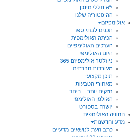
י"א חללי מינכן
ההיסטוריה שלנו
אולימפיזם
תכנים לבתי ספר
הכיתה האולימפית
הערכים האולימפיים
היום האולימפי
ניוזלטר אולימפיזם 365
מעורבות חברתית
תוכן מקצועי
מאחורי הטבעות
חזקים יותר – ביחד
האולפן האולימפי
יושרה בספורט
החוויה האולימפית
מדע וחדשנות
כתב העת לנושאים מדעיים