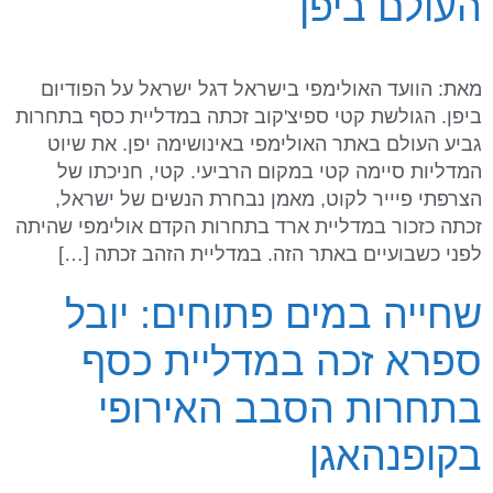
העולם ביפן
מאת: הוועד האולימפי בישראל דגל ישראל על הפודיום
ביפן. הגולשת קטי ספיצ'קוב זכתה במדליית כסף בתחרות
גביע העולם באתר האולימפי באינושימה יפן. את שיוט
המדליות סיימה קטי במקום הרביעי. קטי, חניכתו של
הצרפתי פיייר לקוט, מאמן נבחרת הנשים של ישראל,
זכתה כזכור במדליית ארד בתחרות הקדם אולימפי שהיתה
לפני כשבועיים באתר הזה. במדליית הזהב זכתה […]
שחייה במים פתוחים: יובל
ספרא זכה במדליית כסף
בתחרות הסבב האירופי
בקופנהאגן