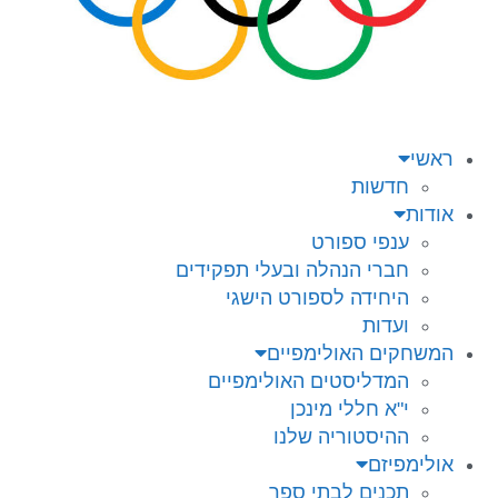
ראשי
חדשות
אודות
ענפי ספורט
חברי הנהלה ובעלי תפקידים
היחידה לספורט הישגי
ועדות
המשחקים האולימפיים
המדליסטים האולימפיים
י"א חללי מינכן
ההיסטוריה שלנו
אולימפיזם
תכנים לבתי ספר