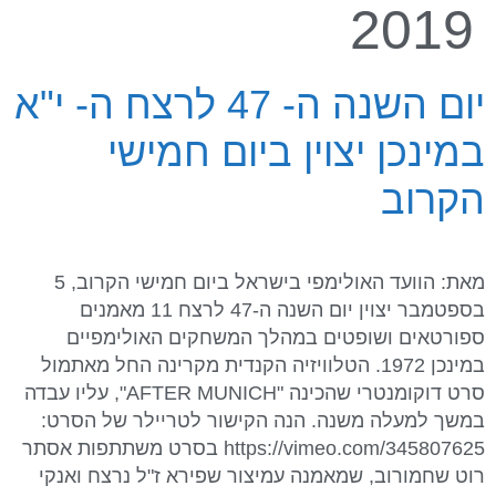
2019
יום השנה ה- 47 לרצח ה- י"א
במינכן יצוין ביום חמישי
הקרוב
מאת: הוועד האולימפי בישראל ביום חמישי הקרוב, 5
בספטמבר יצוין יום השנה ה-47 לרצח 11 מאמנים
ספורטאים ושופטים במהלך המשחקים האולימפיים
במינכן 1972. הטלוויזיה הקנדית מקרינה החל מאתמול
סרט דוקומנטרי שהכינה "AFTER MUNICH", עליו עבדה
במשך למעלה משנה. הנה הקישור לטריילר של הסרט:
https://vimeo.com/345807625 בסרט משתתפות אסתר
רוט שחמורוב, שמאמנה עמיצור שפירא ז"ל נרצח ואנקי