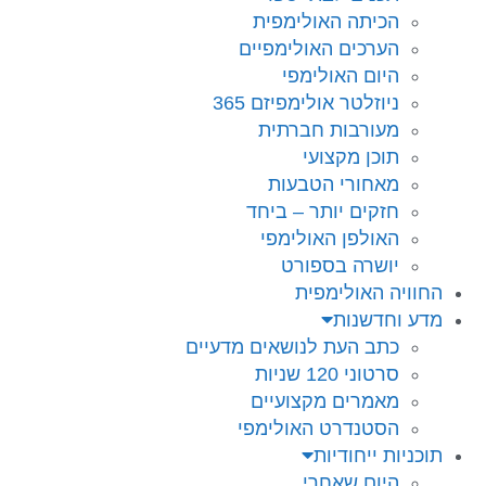
הכיתה האולימפית
הערכים האולימפיים
היום האולימפי
ניוזלטר אולימפיזם 365
מעורבות חברתית
תוכן מקצועי
מאחורי הטבעות
חזקים יותר – ביחד
האולפן האולימפי
יושרה בספורט
החוויה האולימפית
מדע וחדשנות
כתב העת לנושאים מדעיים
סרטוני 120 שניות
מאמרים מקצועיים
הסטנדרט האולימפי
תוכניות ייחודיות
היום שאחרי