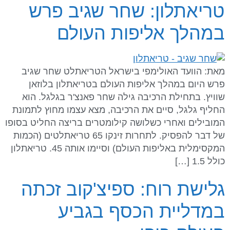
טריאתלון: שחר שגיב פרש
במהלך אליפות העולם
מאת: הוועד האולימפי בישראל הטריאתלט שחר שגיב
פרש היום במהלך אליפות העולם בטריאתלון בלוזאן
שוויץ. בתחילת הרכיבה גילה שחר פאנצ'ר בגלגל. הוא
החליף גלגל, סיים את הרכיבה, מצא עצמו מחוץ לתמונת
המובילים ואחרי כשלושה קילומטרים בריצה החליט בסופו
של דבר להפסיק. לתחרות זינקו 65 טריאתלטים (הכמות
המקסימלית באליפות העולם) וסיימו אותה 45. טריאתלון
כולל 1.5 […]
גלישת רוח: ספיצ'קוב זכתה
במדליית הכסף בגביע