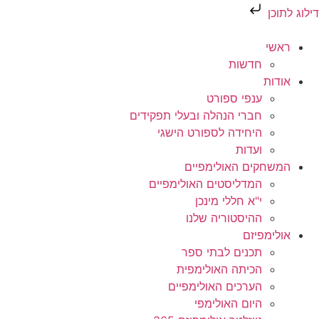
דילוג לתוכן
ראשי
חדשות
אודות
ענפי ספורט
חברי הנהלה ובעלי תפקידים
היחידה לספורט הישגי
ועדות
המשחקים האולימפיים
המדליסטים האולימפיים
י"א חללי מינכן
ההיסטוריה שלנו
אולימפיזם
תכנים לבתי ספר
הכיתה האולימפית
הערכים האולימפיים
היום האולימפי