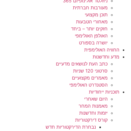
ניוזלטר אולימפיזם 365
מעורבות חברתית
תוכן מקצועי
מאחורי הטבעות
חזקים יותר – ביחד
האולפן האולימפי
יושרה בספורט
החוויה האולימפית
מדע וחדשנות
כתב העת לנושאים מדעיים
סרטוני 120 שניות
מאמרים מקצועיים
הסטנדרט האולימפי
תוכניות ייחודיות
היום שאחרי
מאמנות המחר
יזמות וחדשנות
קורס דירקטוריות
נבחרת הדירקטוריות חדש