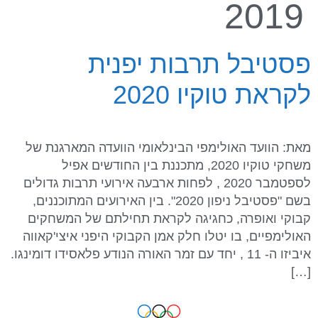
2019
פסטיבל תרבות יפנית
לקראת טוקיו 2020
מאת: הוועד האולימפי הבינלאומי הוועדה המארגנת של
משחקי טוקיו 2020, מתכננת בין החודשים אפיל
לספטמבר 2020 , לפחות ארבעה אירועי תרבות גדולים
בשם "פסטיבל ניפון 2020". בין האירועים המתוכננים,
קבוקי ואופרה, כחגיגה לקראת תחילתם של המשחקים
האולימפיים, בו יטלו חלק אמן הקבוקי היפני איצי'קאווה
איביזו ה- 11 , יחד עם זמר האורה הנודע פלאסידו דומינגו.
[…]