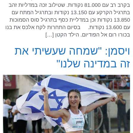
בקרב רב עם 81.000 נקודות. שטילוב זכה במדליות זהב
בתרגיל הקרקע עם 13.150 נקודות ובתרגיל המתח עם
13.850 נקודות וכן במדליית כסף בתרגיל סוס הסמוכות
עם 13.600 נקודות. בסיום התחרות לקח אלכס את בנו
בכורו רום אל הפודיום. הילד הקטן […]
ויסמן: "שמחה שעשיתי את
זה במדינה שלנו"