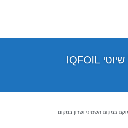
בפריז, תום ראובני ממוקם במקום השמיני ושרון במקום