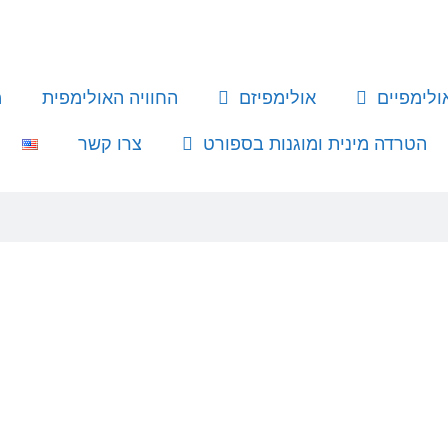
לימפיים
אולימפיזם
החוויה האולימפית
מ
הטרדה מינית ומוגנות בספורט
צרו קשר