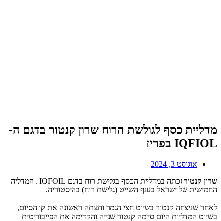
מדליית כסף לגולשת הרוח שרון קנטור בדגם ה-
IQFIOL בפריז
אוגוסט 3, 2024
שרון קנטור
זכתה במדליית הכסף בגלישת רוח בדגם IQFOIL , המדליה
החמישית של ישראל בענף השייט (גלישת רוח) בהיסטוריה.
לאחר שניצחה קנטור בשיוט חצי הגמר וחצתה ראשונה את קו הסיום,
בשיוט המדליות היום סיימה קנטור שנייה והקדימה את הפייבוריטית