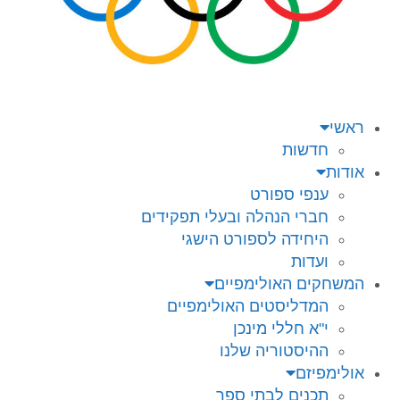
ראשי
חדשות
אודות
ענפי ספורט
חברי הנהלה ובעלי תפקידים
היחידה לספורט הישגי
ועדות
המשחקים האולימפיים
המדליסטים האולימפיים
י"א חללי מינכן
ההיסטוריה שלנו
אולימפיזם
תכנים לבתי ספר