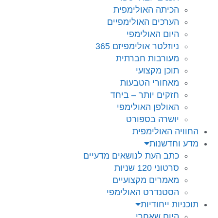
הכיתה האולימפית
הערכים האולימפיים
היום האולימפי
ניוזלטר אולימפיזם 365
מעורבות חברתית
תוכן מקצועי
מאחורי הטבעות
חזקים יותר – ביחד
האולפן האולימפי
יושרה בספורט
החוויה האולימפית
מדע וחדשנות
כתב העת לנושאים מדעיים
סרטוני 120 שניות
מאמרים מקצועיים
הסטנדרט האולימפי
תוכניות ייחודיות
היום שאחרי