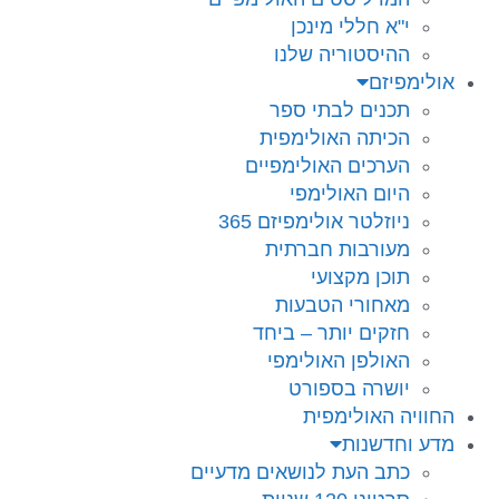
י"א חללי מינכן
ההיסטוריה שלנו
אולימפיזם
תכנים לבתי ספר
הכיתה האולימפית
הערכים האולימפיים
היום האולימפי
ניוזלטר אולימפיזם 365
מעורבות חברתית
תוכן מקצועי
מאחורי הטבעות
חזקים יותר – ביחד
האולפן האולימפי
יושרה בספורט
החוויה האולימפית
מדע וחדשנות
כתב העת לנושאים מדעיים