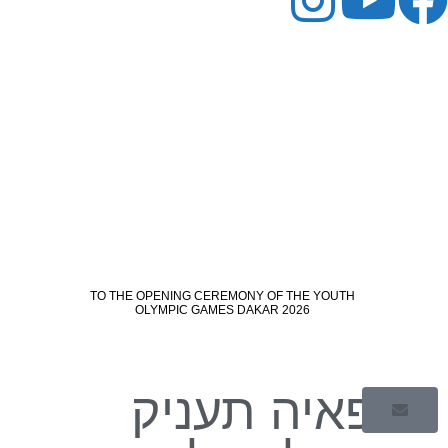
פאפאיה תעניק