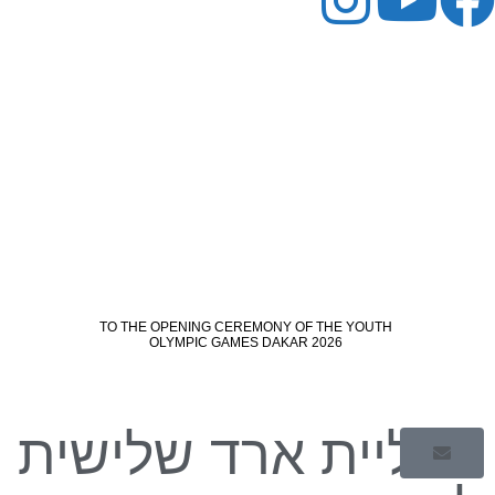
מדליית ארד שלישית