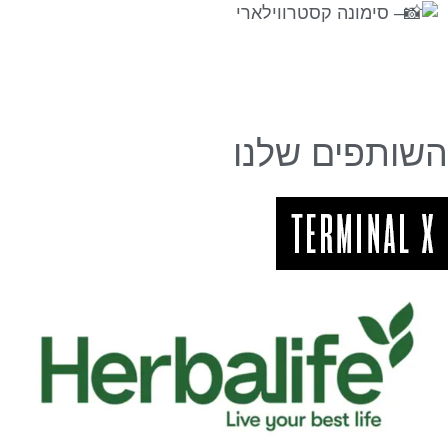
– סימונה קסטרווילארי
השותפים שלנו