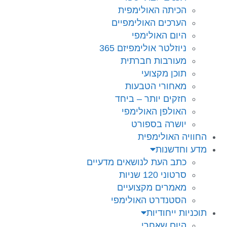
הכיתה האולימפית
הערכים האולימפיים
היום האולימפי
ניוזלטר אולימפיזם 365
מעורבות חברתית
תוכן מקצועי
מאחורי הטבעות
חזקים יותר – ביחד
האולפן האולימפי
יושרה בספורט
החוויה האולימפית
מדע וחדשנות
כתב העת לנושאים מדעיים
סרטוני 120 שניות
מאמרים מקצועיים
הסטנדרט האולימפי
תוכניות ייחודיות
היום שאחרי