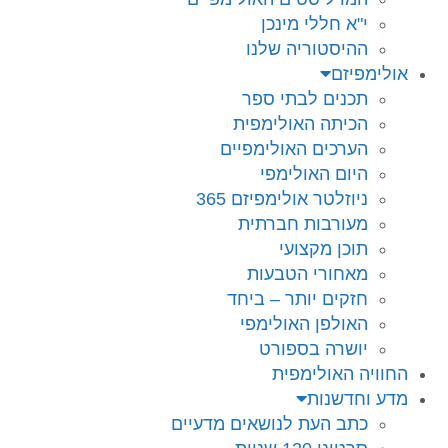
י"א חללי מינכן
ההיסטוריה שלנו
אולימפיזם
תכנים לבתי ספר
הכיתה האולימפית
הערכים האולימפיים
היום האולימפי
ניוזלטר אולימפיזם 365
מעורבות חברתית
תוכן מקצועי
מאחורי הטבעות
חזקים יותר – ביחד
האולפן האולימפי
יושרה בספורט
החוויה האולימפית
מדע וחדשנות
כתב העת לנושאים מדעיים