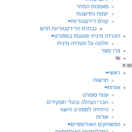
מאמנות המחר
יזמות וחדשנות
קורס דירקטוריות
נבחרת הדירקטוריות חדש
הטרדה מינית ומוגנות בספורט
תלונה על הטרדה מינית
צרו קשר
ראשי
חדשות
אודות
ענפי ספורט
חברי הנהלה ובעלי תפקידים
היחידה לספורט הישגי
ועדות
המשחקים האולימפיים
המדליסטים האולימפיים