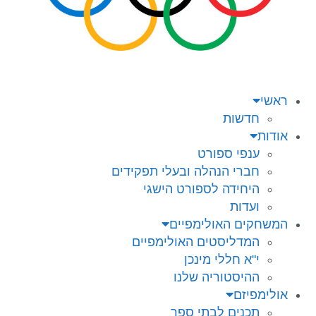
ראשי
חדשות
אודות
ענפי ספורט
חברי הנהלה ובעלי תפקידים
היחידה לספורט הישגי
ועדות
המשחקים האולימפיים
המדליסטים האולימפיים
י"א חללי מינכן
ההיסטוריה שלנו
אולימפיזם
תכנים לבתי ספר