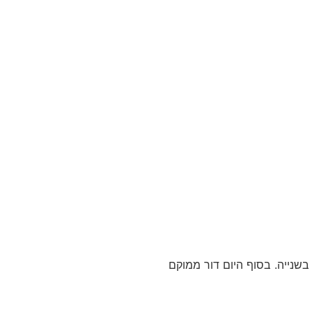
ה הראשונה ושניים בשנייה. בסוף היום דור ממוקם