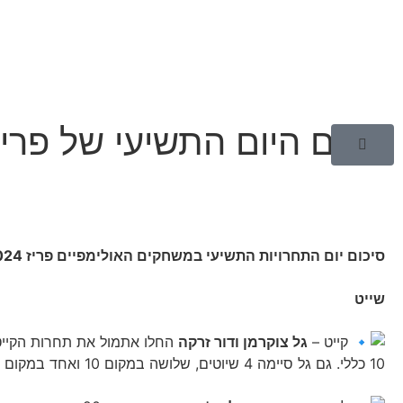
סיכום היום התשיעי של פריז 024
סיכום יום התחרויות התשיעי במשחקים האולימפיים פריז 2024:
שייט
קייט –
גל צוקרמן ודור זרקה
10 כללי. גם גל סיימה 4 שיוטים, שלושה במקום 10 ואחד במקום 11 וכעת היא ממוקמת במקום ה-11 הכללי.