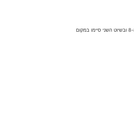
עלו למקום ה-6 הכללי לאחר 6 שיוטים מתחילת התחרות. אתמול בשיוט הראשון סיימו במקום ה-8 ובשיוט השני סיימו במקום