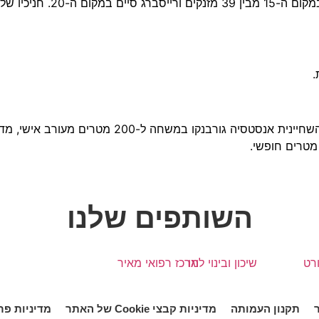
אתמול במרוץ הקריטריום, שנעל את חמשת
.
משלחת ישראל השיגה בארגנטינה שלוש מדליות: מדליית זהב של השחי
השותפים שלנו
תקנון העמותה
מדיניות קבצי Cookie של האתר
מדיניות פר