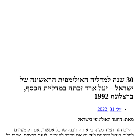
30 שנה למדליה האולימפית הראשונה של
ישראל – יעל ארד זכתה במדליית הכסף,
ברצלונה 1992
יולי 31, 2022
מאת: הוועד האולימפי בישראל
"היום הזה תמיד מציף בי את התובנה שהכל אפשרי, אם רק מעיזים
לחלום בגדול ומוכנים לעשות את הדרך להגשים. לגעת בשמים, אחרי כל