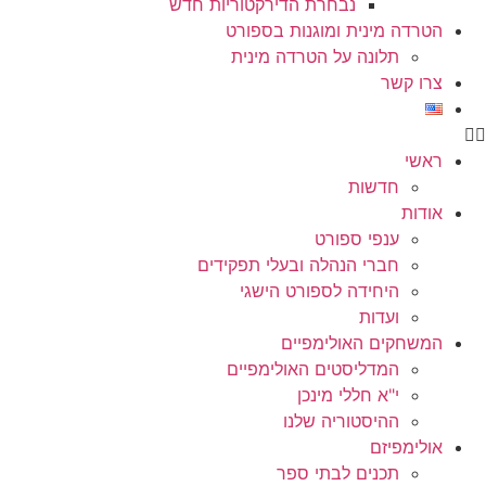
נבחרת הדירקטוריות חדש
הטרדה מינית ומוגנות בספורט
תלונה על הטרדה מינית
צרו קשר
ראשי
חדשות
אודות
ענפי ספורט
חברי הנהלה ובעלי תפקידים
היחידה לספורט הישגי
ועדות
המשחקים האולימפיים
המדליסטים האולימפיים
י"א חללי מינכן
ההיסטוריה שלנו
אולימפיזם
תכנים לבתי ספר