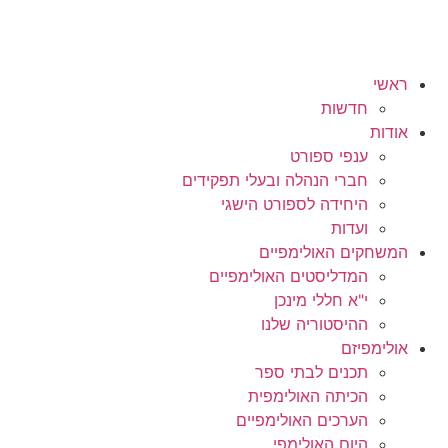
ראשי
חדשות
אודות
ענפי ספורט
חברי הנהלה ובעלי תפקידים
היחידה לספורט הישגי
ועדות
המשחקים האולימפיים
המדליסטים האולימפיים
י"א חללי מינכן
ההיסטוריה שלנו
אולימפיזם
תכנים לבתי ספר
הכיתה האולימפית
הערכים האולימפיים
היום האולימפי