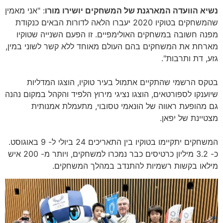
נשיא הוועדה המארגנת של המשחקים יושירו מורו
: "אני מאמין
שהמשחקים בטוקיו 2020 יעברו הלאה לדורות הבאים כנקודת
מפנה חשובה במשחקים האולימפיים. זו הפעם השנייה שטוקיו
מארחת את המשחקים בהם העולם מאוחד ללא קשר לשוני במין,
גזע, דת ותרבות".
בטקס הרשמי שהתקיים אתמול בעיר טוקיו, הוצגו המדליות
שיוענקו לספורטאים, הוצגו נציגי מירוץ הלפיד והקהל במקום נהנה
גם מהופעת ראווה של הונאמי טסובוי, מתעמלת אמנותית
מצטיינת של יפאן.
המשחקים יתקיימו בטוקיו בין התאריכים 24 ביולי ל- 9 באוגוסט.
כ- 3.2 מיליון כרטיסים כבר נמכרו למשחקים, ויותר מ- 200 איש
מילאו בקשות רשמיות להתנדב במהלך המשחקים.