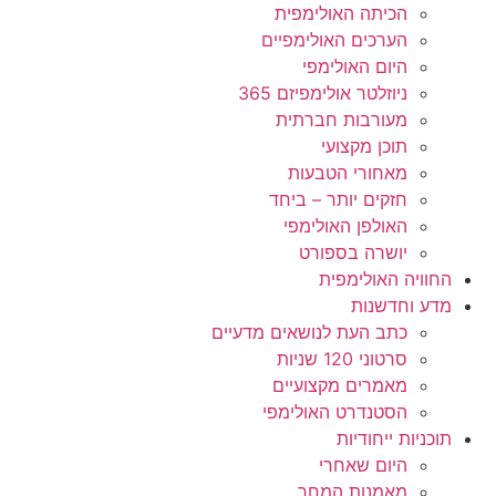
הכיתה האולימפית
הערכים האולימפיים
היום האולימפי
ניוזלטר אולימפיזם 365
מעורבות חברתית
תוכן מקצועי
מאחורי הטבעות
חזקים יותר – ביחד
האולפן האולימפי
יושרה בספורט
החוויה האולימפית
מדע וחדשנות
כתב העת לנושאים מדעיים
סרטוני 120 שניות
מאמרים מקצועיים
הסטנדרט האולימפי
תוכניות ייחודיות
היום שאחרי
מאמנות המחר