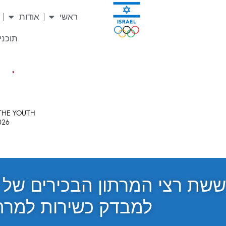
ראשי
אודות
תוכניו
ששת רצי המרתון הבכירים של י
למבדק כשירות למרחק 32 