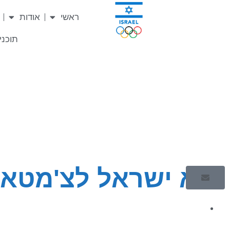
ראשי
אודות
תוכניו
שיא ישראל לצ'מטאי בריצה 