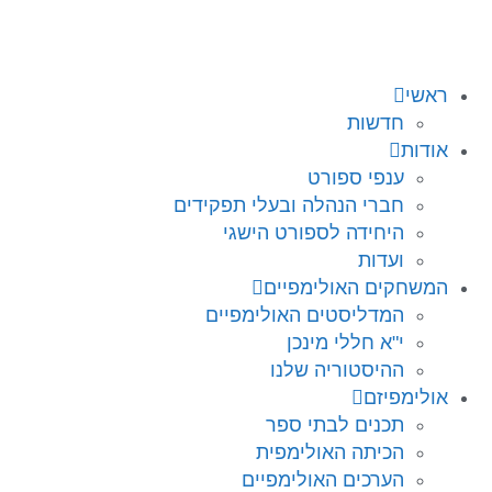
ראשי
חדשות
אודות
ענפי ספורט
חברי הנהלה ובעלי תפקידים
היחידה לספורט הישגי
ועדות
המשחקים האולימפיים
המדליסטים האולימפיים
י"א חללי מינכן
ההיסטוריה שלנו
אולימפיזם
תכנים לבתי ספר
הכיתה האולימפית
הערכים האולימפיים