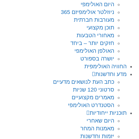
היום האולימפי
ניוזלטר אולימפיזם 365
מעורבות חברתית
תוכן מקצועי
מאחורי הטבעות
חזקים יותר – ביחד
האולפן האולימפי
יושרה בספורט
החוויה האולימפית
מדע וחדשנות
כתב העת לנושאים מדעיים
סרטוני 120 שניות
מאמרים מקצועיים
הסטנדרט האולימפי
תוכניות ייחודיות
היום שאחרי
מאמנות המחר
יזמות וחדשנות