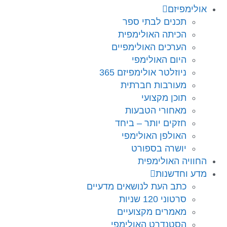
אולימפיזם
תכנים לבתי ספר
הכיתה האולימפית
הערכים האולימפיים
היום האולימפי
ניוזלטר אולימפיזם 365
מעורבות חברתית
תוכן מקצועי
מאחורי הטבעות
חזקים יותר – ביחד
האולפן האולימפי
יושרה בספורט
החוויה האולימפית
מדע וחדשנות
כתב העת לנושאים מדעיים
סרטוני 120 שניות
מאמרים מקצועיים
הסטנדרט האולימפי