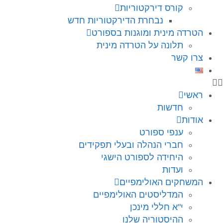
קורס דירקטוריות
נבחרת הדירקטוריות חדש
הטרדה מינית ומוגנות בספורט
תלונה על הטרדה מינית
צרו קשר
ראשי
חדשות
אודות
ענפי ספורט
חברי הנהלה ובעלי תפקידים
היחידה לספורט הישגי
ועדות
המשחקים האולימפיים
המדליסטים האולימפיים
י"א חללי מינכן
ההיסטוריה שלנו