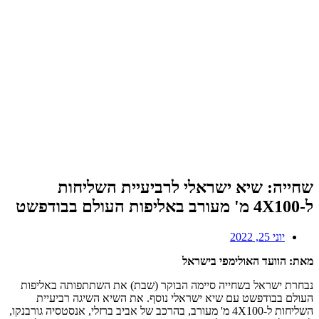
שחייה: שיא ישראלי לרביעיית השליחות
ל-4X100 מ' מעורב באליפות העולם בבודפשט
יוני 25, 2022
מאת: הוועד האולימפי בישראל
נבחרת ישראל בשחייה סיימה הבוקר (שבת) את השתתפותה באליפות
העולם בבודפשט עם שיא ישראלי נוסף. את השיא השיגה רביעיית
השליחות ל-4X100 מ' מעורב, בהרכב של אביב ברזלי, אנסטסיה גורבנקו,