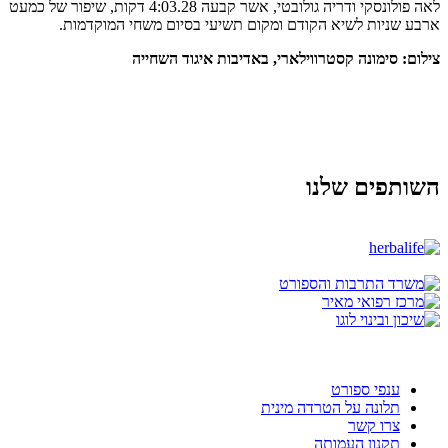
לאה פולונסקי ודריה גולובטי, אשר קבעה 4:03.28 דקות, שיפור של כמעט
ארבע שניות לשיא הקודם ומקום תשיעי בסיום משחי המוקדמות.
צילום: סימונה קסטרווילארי, באדיבות
איגוד השחייה
השותפים שלנו
ענפי ספורט
תלונה על הטרדה מינית
צרו קשר
תקנון העמותה