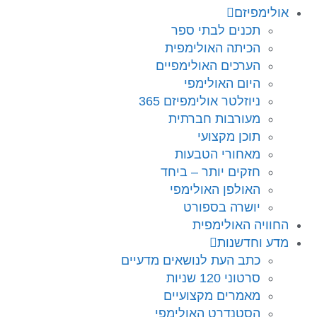
אולימפיזם
תכנים לבתי ספר
הכיתה האולימפית
הערכים האולימפיים
היום האולימפי
ניוזלטר אולימפיזם 365
מעורבות חברתית
תוכן מקצועי
מאחורי הטבעות
חזקים יותר – ביחד
האולפן האולימפי
יושרה בספורט
החוויה האולימפית
מדע וחדשנות
כתב העת לנושאים מדעיים
סרטוני 120 שניות
מאמרים מקצועיים
הסטנדרט האולימפי