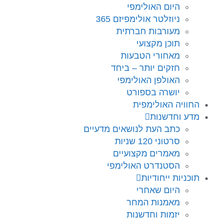
היום האולימפי
ניוזלטר אולימפיזם 365
מעורבות חברתית
תוכן מקצועי
מאחורי הטבעות
חזקים יותר – ביחד
האולפן האולימפי
יושרה בספורט
החוויה האולימפית
מדע וחדשנות
כתב העת לנושאים מדעיים
סרטוני 120 שניות
מאמרים מקצועיים
הסטנדרט האולימפי
תוכניות ייחודיות
היום שאחרי
מאמנות המחר
יזמות וחדשנות