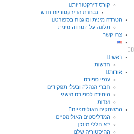
קורס דירקטוריות
נבחרת הדירקטוריות חדש
הטרדה מינית ומוגנות בספורט
תלונה על הטרדה מינית
צרו קשר
ראשי
חדשות
אודות
ענפי ספורט
חברי הנהלה ובעלי תפקידים
היחידה לספורט הישגי
ועדות
המשחקים האולימפיים
המדליסטים האולימפיים
י"א חללי מינכן
ההיסטוריה שלנו