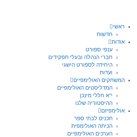
ראשי
חדשות
אודות
ענפי ספורט
חברי הנהלה ובעלי תפקידים
היחידה לספורט הישגי
ועדות
המשחקים האולימפיים
המדליסטים האולימפיים
י"א חללי מינכן
ההיסטוריה שלנו
אולימפיזם
תכנים לבתי ספר
הכיתה האולימפית
הערכים האולימפיים