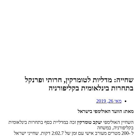
שחייה: מדליות לטומרקין, חרותי ופרנקל
בתחרות בינלאומית בקליפורניה
מאי 26, 2019
מאת: הוועד האולימפי בישראל
השחיין האולימפי
יעקב טומרקין
זכה במדליית כסף בתחרות בינלאומית
בקליפורניה, במשחה
ל -200 מטרים מעורב אישי עם זמן של 2:02.7 דקות. שחייני ישראל