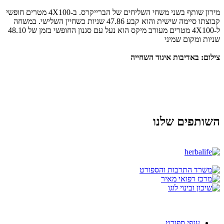
מירון שותף בשני משחי השליחים של הברייקרס. ב-4X100 מטרים חופשי
קבוצתו סיימה שישית והוא קבע 47.86 שניות כשחיין השלישי. במשחה
ל-4X100 מטרים מעורב מיקס הוא נעל עם סגנון החופשי בזמן של 48.10
שניות ומקום שמיני
צילום: באדיבות איגוד השחייה
השותפים שלנו
ענפי ספורט